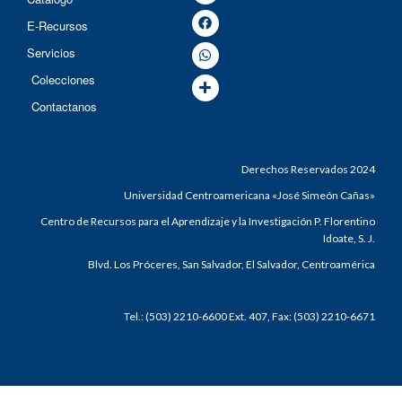
E-Recursos
Servicios
Colecciones
Contactanos
Derechos Reservados 2024
Universidad Centroamericana «José Simeón Cañas»
Centro de Recursos para el Aprendizaje y la Investigación P. Florentino
Idoate, S. J.
Blvd. Los Próceres, San Salvador, El Salvador, Centroamérica
Tel.: (503) 2210-6600 Ext. 407, Fax: (503) 2210-6671