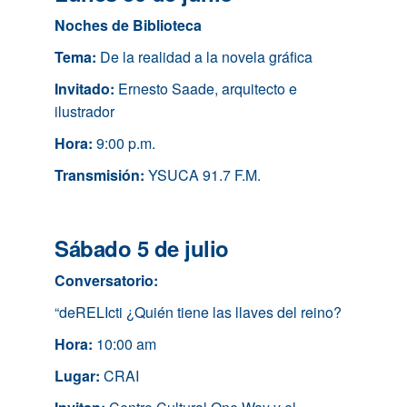
Noches de Biblioteca
Tema:
De la realidad a la novela gráfica
Invitado:
Ernesto Saade, arquitecto e
ilustrador
Hora:
9:00 p.m.
Transmisión:
YSUCA 91.7 F.M.
Sábado 5 de julio
Conversatorio:
“deRELIcti ¿Quién tiene las llaves del reino?
Hora:
10:00 am
Lugar:
CRAI