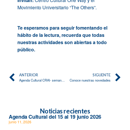
Invitan:
Centro Cultural One Way y el
Movimiento Universitario “The Others”.
Te esperamos para seguir fomentando el
hábito de la lectura, recuerda que todas
nuestras actividades son abiertas a todo
público.
ANTERIOR
SIGUENTE
Agenda Cultural CRAI- semana del 23 al 27 de junio
Conoce nuestras novedades
Noticias recientes
Agenda Cultural del 15 al 19 junio 2026
junio 11, 2026