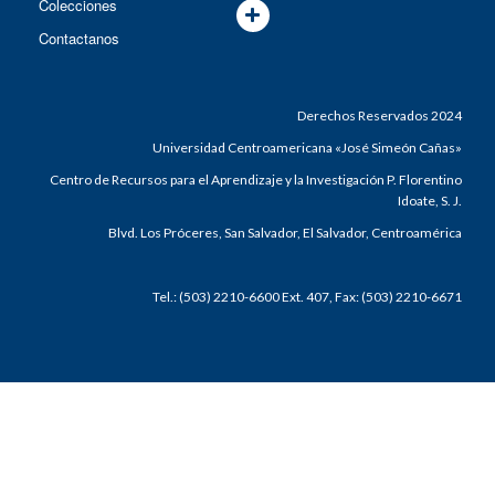
Colecciones
Contactanos
Derechos Reservados 2024
Universidad Centroamericana «José Simeón Cañas»
Centro de Recursos para el Aprendizaje y la Investigación P. Florentino
Idoate, S. J.
Blvd. Los Próceres, San Salvador, El Salvador, Centroamérica
Tel.: (503) 2210-6600 Ext. 407, Fax: (503) 2210-6671