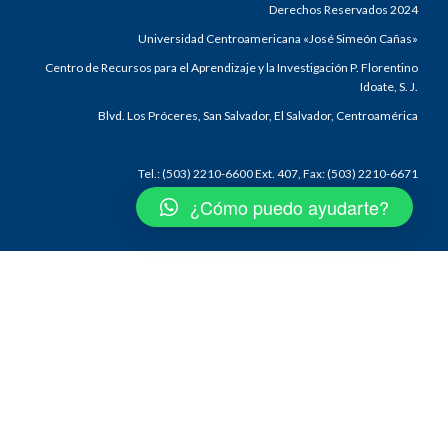
Derechos Reservados 2024
Universidad Centroamericana «José Simeón Cañas»
Centro de Recursos para el Aprendizaje y la Investigación P. Florentino
Idoate, S. J.
Blvd. Los Próceres, San Salvador, El Salvador, Centroamérica
Tel.: (503) 2210-6600 Ext. 407, Fax: (503) 2210-6671
¿Cómo puedo ayudarte?