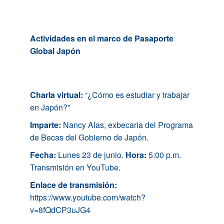
Actividades en el marco de Pasaporte
Global Japón
Charla virtual:
“¿Cómo es estudiar y trabajar
en Japón?”
Imparte:
Nancy Alas, exbecaria del Programa
de Becas del Gobierno de Japón.
Fecha:
Lunes 23 de junio.
Hora:
5:00 p.m.
Transmisión en YouTube.
Enlace de transmisión:
https://www.youtube.com/watch?
v=8fQdCP3uJG4