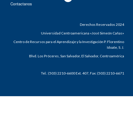
Contactanos
Derechos Reservados 2024
Universidad Centroamericana «José Simeón Cañas»
Centro de Recursos para el Aprendizaje y la Investigación P. Florentino
Idoate, S. J.
Blvd. Los Próceres, San Salvador, El Salvador, Centroamérica
Tel.: (503) 2210-6600 Ext. 407, Fax: (503) 2210-6671