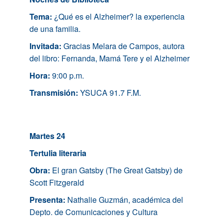
Tema:
¿Qué es el Alzheimer? la experiencia
de una familia.
Invitada:
Gracias Melara de Campos, autora
del libro: Fernanda, Mamá Tere y el Alzheimer
Hora:
9:00 p.m.
Transmisión:
YSUCA 91.7 F.M.
Martes 24
Tertulia literaria
Obra:
El gran Gatsby (The Great Gatsby) de
Scott Fitzgerald
Presenta:
Nathalie Guzmán, académica del
Depto. de Comunicaciones y Cultura