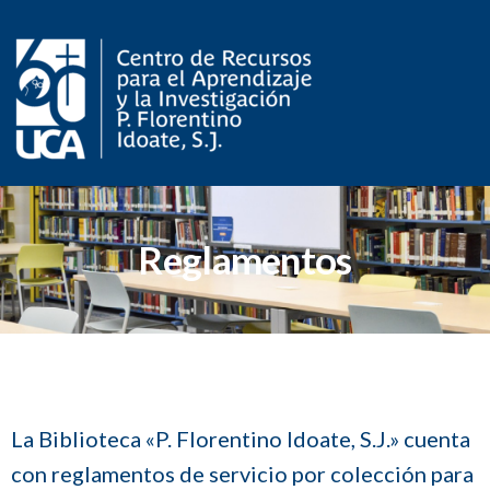
Reglamentos
La Biblioteca «P. Florentino Idoate, S.J.» cuenta
con reglamentos de servicio por colección para