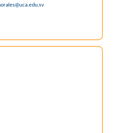
orales@uca.edu.sv