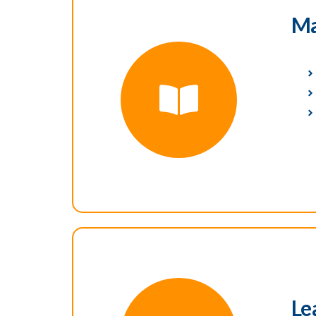
Ma
Le