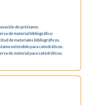
ovación de préstamo.
rva de material bibliográfico
citud de materiales bibliográficos.
stamo extendido para catedráticos.
rva de material para catedráticos.