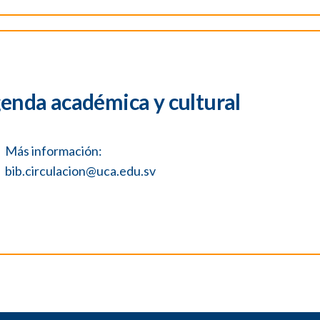
enda académica y cultural
Más información:
bib.circulacion@uca.edu.sv