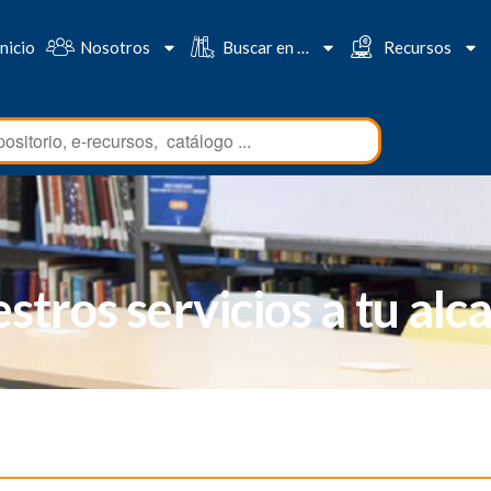
Inicio
Nosotros
Buscar en …
Recursos
stros servicios a tu alc