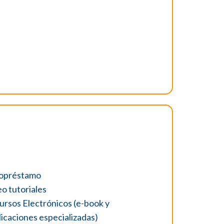
opréstamo
o tutoriales
ursos Electrónicos (e-book y
icaciones especializadas)