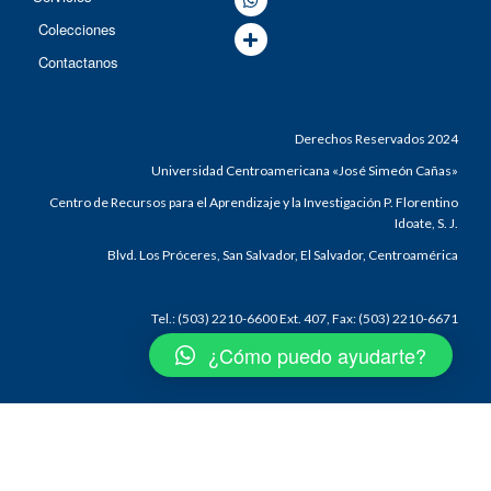
Colecciones
Contactanos
Derechos Reservados 2024
Universidad Centroamericana «José Simeón Cañas»
Centro de Recursos para el Aprendizaje y la Investigación P. Florentino
Idoate, S. J.
Blvd. Los Próceres, San Salvador, El Salvador, Centroamérica
Tel.: (503) 2210-6600 Ext. 407, Fax: (503) 2210-6671
¿Cómo puedo ayudarte?