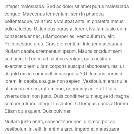
Integer malesuada. Sed ac dolor sit amet purus malesuada
congue. Maecenas fermentum, sem in pharetra
pellentesque, velit turpis volutpat ante, in pharetra metus
odio a lectus. Ut tempus purus at lorem. Nullam justo enim,
consectetuer nec, ullamcorper ac, vestibulum in, elit.
Pellentesque arcu. Cras elementum. Integer malesuada.
Nullam dapibus fermentum ipsum. Mauris tincidunt sem
sed arcu. Ut enim ad minima veniam, quis nostrum
exercitationem ullam corporis suscipit laboriosam, nisi ut
aliquid ex ea commodi consequatur? Ut tempus purus at
lorem. In dapibus augue non sapien. Vestibulum erat nulla,
ullamcorper nec, rutrum non, nonummy ac, erat. Duis
viverra diam non justo. Duis condimentum augue id magna
semper rutrum. Integer in sapien. Ut tempus purus at lorem.
Etiam quis quam. Duis pulvinar.
Nullam justo enim, consectetuer nec, ullamcorper ac,
vestibulum in, elit. In enim a arcu imperdiet malesuada.