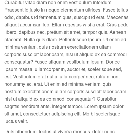
Curabitur vitae diam non enim vestibulum interdum.
Praesent id justo in neque elementum ultrices. Fusce tellus
odio, dapibus id fermentum quis, suscipit id erat. Maecenas
aliquet accumsan leo. Etiam egestas wisi a erat. Cras pede
libero, dapibus nec, pretium sit amet, tempor quis. Aenean
placerat. Nulla quis diam. Pellentesque ipsum. Ut enim ad
minima veniam, quis nostrum exercitationem ullam
corporis suscipit laboriosam, nisi ut aliquid ex ea commodi
consequatur? Fusce aliquam vestibulum ipsum. Donec
ipsum massa, ullamcorper in, auctor et, scelerisque sed,
est. Vestibulum erat nulla, ullamcorper nec, rutrum non,
nonummy ac, erat. Ut enim ad minima veniam, quis
nostrum exercitationem ullam corporis suscipit laboriosam,
nisi ut aliquid ex ea commodi consequatur? Curabitur
sagittis hendrerit ante. Integer tempor. Lorem ipsum dolor
sit amet, consectetuer adipiscing elit. Morbi scelerisque
luctus velit.
Duis bibendum, lectus ut viverra rhoncus, dolor nunc