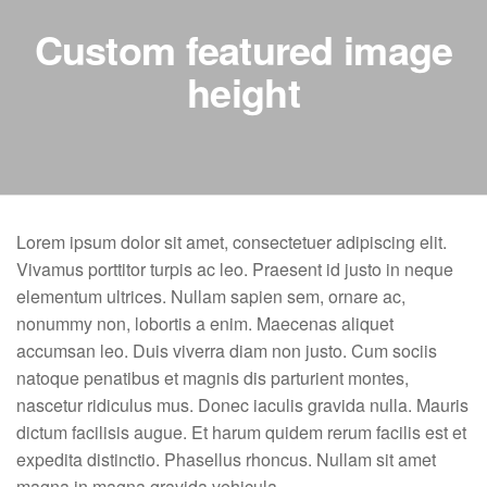
Custom featured image
height
Lorem ipsum dolor sit amet, consectetuer adipiscing elit.
Vivamus porttitor turpis ac leo. Praesent id justo in neque
elementum ultrices. Nullam sapien sem, ornare ac,
nonummy non, lobortis a enim. Maecenas aliquet
accumsan leo. Duis viverra diam non justo. Cum sociis
natoque penatibus et magnis dis parturient montes,
nascetur ridiculus mus. Donec iaculis gravida nulla. Mauris
dictum facilisis augue. Et harum quidem rerum facilis est et
expedita distinctio. Phasellus rhoncus. Nullam sit amet
magna in magna gravida vehicula.