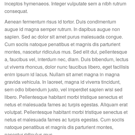
inceptos hymenaeos. Integer vulputate sem a nibh rutrum
consequat.
Aenean fermentum risus id tortor. Duis condimentum
augue id magna semper rutrum. In dapibus augue non
sapien. Sed ac dolor sit amet purus malesuada congue.
Cum sociis natoque penatibus et magnis dis parturient
montes, nascetur ridiculus mus. Sed elit dui, pellentesque
a, faucibus vel, interdum nec, diam. Duis bibendum, lectus
ut viverra rhoncus, dolor nunc faucibus libero, eget facilisis
enim ipsum id lacus. Nullam sit amet magna in magna
gravida vehicula. In laoreet, magna id viverra tincidunt,
sem odio bibendum justo, vel imperdiet sapien wisi sed
libero. Pellentesque habitant morbi tristique senectus et
netus et malesuada fames ac turpis egestas. Aliquam erat
volutpat. Pellentesque habitant morbi tristique senectus et
netus et malesuada fames ac turpis egestas. Cum sociis
natoque penatibus et magnis dis parturient montes,
nascetur ridiculus mus.