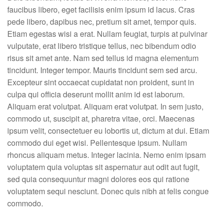
faucibus libero, eget facilisis enim ipsum id lacus. Cras
pede libero, dapibus nec, pretium sit amet, tempor quis.
Etiam egestas wisi a erat. Nullam feugiat, turpis at pulvinar
vulputate, erat libero tristique tellus, nec bibendum odio
risus sit amet ante. Nam sed tellus id magna elementum
tincidunt. Integer tempor. Mauris tincidunt sem sed arcu.
Excepteur sint occaecat cupidatat non proident, sunt in
culpa qui officia deserunt mollit anim id est laborum.
Aliquam erat volutpat. Aliquam erat volutpat. In sem justo,
commodo ut, suscipit at, pharetra vitae, orci. Maecenas
ipsum velit, consectetuer eu lobortis ut, dictum at dui. Etiam
commodo dui eget wisi. Pellentesque ipsum. Nullam
rhoncus aliquam metus. Integer lacinia. Nemo enim ipsam
voluptatem quia voluptas sit aspernatur aut odit aut fugit,
sed quia consequuntur magni dolores eos qui ratione
voluptatem sequi nesciunt. Donec quis nibh at felis congue
commodo.