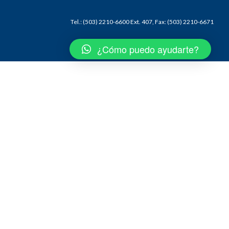
Tel.: (503) 2210-6600 Ext. 407, Fax: (503) 2210-6671
¿Cómo puedo ayudarte?