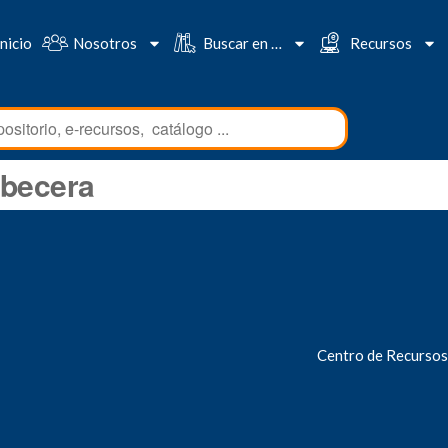
Inicio
Nosotros
Buscar en …
Recursos
abecera
Centro de Recursos p