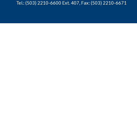
Tel.: (503) 2210-6600 Ext. 407, Fax: (503) 2210-6671