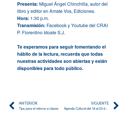
Presenta:
Miguel Ángel Chinchilla, autor del
libro y editor en Amate Vos, Ediciones.
Hora:
1:30 p.m.
Transmisión:
Facebook y Youtube del CRAI
P. Florentino Idoate S.J.
Te esperamos para seguir fomentando el
hábito de la lectura, recuerda que todas
nuestras actividades son abiertas y están
disponibles para todo público.
ANTERIOR
SIGUENTE
Tips para el retorno a clases
Agenda Cultural del 18 al 23 de mayo 2026