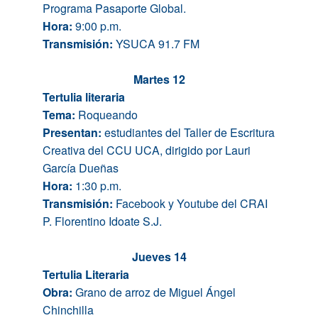
Programa Pasaporte Global.
Hora:
9:00 p.m.
Transmisión:
YSUCA 91.7 FM
Martes 12
Tertulia literaria
Tema:
Roqueando
Presentan:
estudiantes del Taller de Escritura
Creativa del CCU UCA, dirigido por Lauri
García Dueñas
Hora:
1:30 p.m.
Transmisión:
Facebook y Youtube del CRAI
P. Florentino Idoate S.J.
Jueves 14
Tertulia Literaria
Obra:
Grano de arroz de Miguel Ángel
Chinchilla