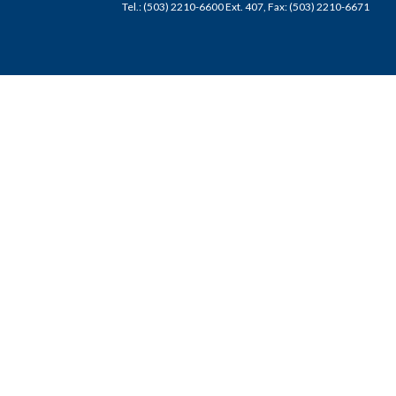
Tel.: (503) 2210-6600 Ext. 407, Fax: (503) 2210-6671