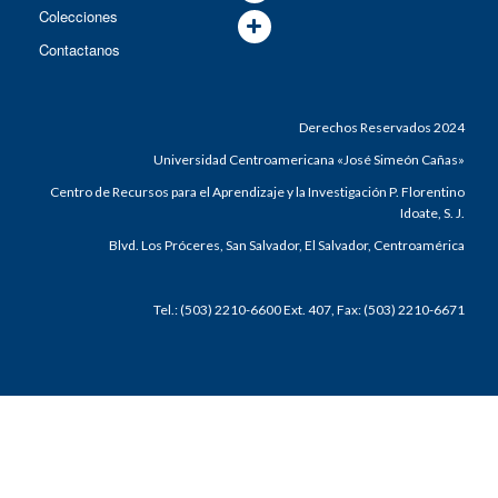
Colecciones
Contactanos
Derechos Reservados 2024
Universidad Centroamericana «José Simeón Cañas»
Centro de Recursos para el Aprendizaje y la Investigación P. Florentino
Idoate, S. J.
Blvd. Los Próceres, San Salvador, El Salvador, Centroamérica
Tel.: (503) 2210-6600 Ext. 407, Fax: (503) 2210-6671