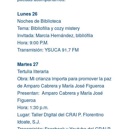
Lunes 26
Noches de Biblioteca
Tema: Bibliofilia y cozy mistery
Invitada: Marcia Hernández, bibliófila
Hora: 9:00 P.M.
Transmisión: YSUCA 91.7 FM
Martes 27
Tertulia literaria
Obra: Mi crianza importa para promover la paz
de Amparo Cabrera y María José Figueroa
Presentan: Amparo Cabrera y María José
Figueroa
Hora: 1:30 p.m.
Lugar: Taller Digital del CRAI P. Florentino
Idoate, S.J.
Transmisión: Facebook y Youtube del CRAI P.