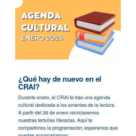
¿Qué hay de nuevo en el
CRAI?
Durante enero, el CRAI te trae una agenda
cultural dedicada a los amantes de la lectura.
A partir del 26 de enero reiniciaremos
nuestras tertulias literarias. Aquí te
compartimos la programación; esperamos que
puedas acompañarnos: