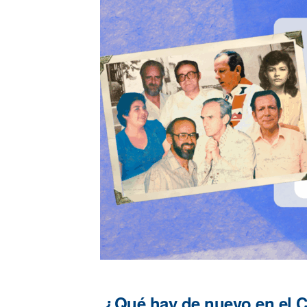
¿Qué hay de nuevo en el 