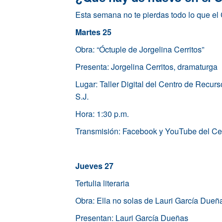
Esta semana no te pierdas todo lo que el C
Martes 25
Obra: “Óctuple de Jorgelina Cerritos”
Presenta: Jorgelina Cerritos, dramaturga
Lugar: Taller Digital del Centro de Recurs
S.J.
Hora: 1:30 p.m.
Transmisión: Facebook y YouTube del Cent
Jueves 27
Tertulia literaria
Obra: Ella no solas de Lauri García Dueñ
Presentan: Lauri García Dueñas