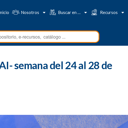
Inicio
Nosotros
Buscar en …
Recursos
I- semana del 24 al 28 de