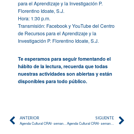
para el Aprendizaje y la Investigación P.
Florentino Idoate, S.J.
Hora: 1:
3
0 p.m.
Transmisión: Facebook y YouTube
del
Centro
de Recursos para el Aprendizaje y la
Investigación P. Florentino Idoate, S.J.
Te esperamos para seguir fomentando el
hábito de la lectura, recuerda que todas
nuestras actividades son abiertas y están
disponibles para todo público.
ANTERIOR
SIGUENTE
Agenda Cultural CRAI- semana del 27 al 31 de octubre
Agenda Cultural CRAI- semana del 10 al 14 de noviembre