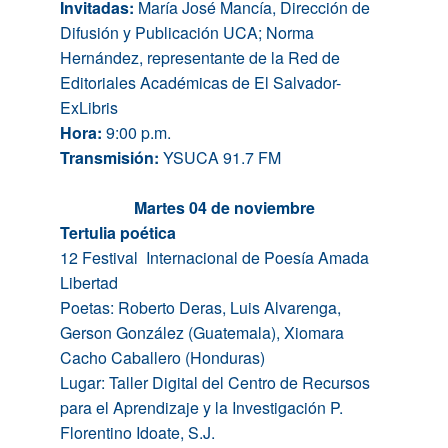
Invitadas:
María José Mancía, Dirección de
Difusión y Publicación UCA; Norma
Hernández, representante de la Red de
Editoriales Académicas de El Salvador-
ExLibris
Hora:
9:00 p.m.
Transmisión:
YSUCA 91.
7
FM
Martes 04 de noviembre
Tertulia poética
12 Festival Internacional de Poesía Amada
Libertad
Poetas: Roberto Deras, Luis
Al
varenga,
Gerson González (Guatemala), Xiomara
Cacho Caballero (Honduras)
Lugar: Taller Digital
del
Centro de Recursos
para el Aprendizaje y la Investigación P.
Florentino Idoate, S.J.