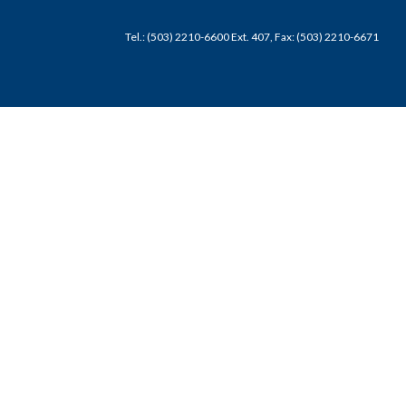
Tel.: (503) 2210-6600 Ext. 407, Fax: (503) 2210-6671