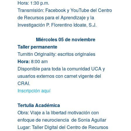
Hora: 1:
3
0 p.m.
Transmisión: Facebook y YouTube
del
Centro
de Recursos para el Aprendizaje y la
Investigación P. Florentino Idoate, S.J.
Miércoles 05 de noviembre
Taller permanente
Turnitin Originality: escritos originales
Hora:
8:00 am
Disponible para toda la comunidad UCA y
usuarios externos con carnet vigente del
CRAI.
Inscripción aquí
Tertulia Académica
Obra: Viaje a la libertad motivación con
enfoque de neurociencia de Sonia Aguilar
Lugar: Taller Digital
del
Centro de Recursos