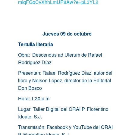
mIqFGoCvXhhLmUP8Aw?e=pL3YL2
Jueves 09 de octubre
Tertulia literaria
Obra: Descendus ad Uterum de Rafael
Rodríguez Díaz
Presentan: Rafael Rodríguez Díaz, autor del
libro y Nelson López, director de la Editorial
Don Bosco
Hora: 1:30 p.m.
Lugar: Taller Digital del CRAI P. Florentino
Idoate, S.J.
Transmisión: Facebook y YouTube del CRAI
P. Florentino Idoate, S.J.