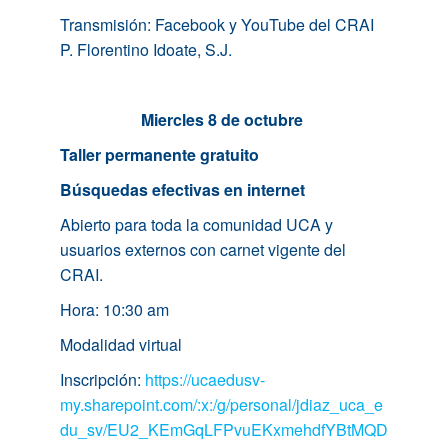
Transmisión: Facebook y YouTube del CRAI
P. Florentino Idoate, S.J.
Miercles 8 de octubre
Taller permanente gratuito
Búsquedas efectivas en internet
Abierto para toda la comunidad UCA y
usuarios externos con carnet vigente del
CRAI.
Hora: 10:30 am
Modalidad virtual
Inscripción:
https://ucaedusv-
my.sharepoint.com/:x:/g/personal/jdiaz_uca_e
du_sv/EU2_KEmGqLFPvuEKxmehdfYBtMQD