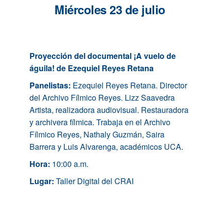
Miércoles 23 de julio
Proyección del documental ¡A vuelo de
águila! de Ezequiel Reyes Retana
Panelistas:
Ezequiel Reyes Retana. Director
del Archivo Fílmico Reyes. Lizz Saavedra
Artista, realizadora audiovisual. Restauradora
y archivera fílmica. Trabaja en el Archivo
Fílmico Reyes, Nathaly Guzmán, Saira
Barrera y Luis Alvarenga, académicos UCA.
Hora:
10:00 a.m.
Lugar:
Taller Digital del CRAI