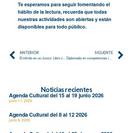
Te esperamos para seguir fomentando el
hábito de la lectura, recuerda que todas
nuestras actividades son abiertas y están
disponibles para todo público.
ANTERIOR
SIGUENTE
El infinito en un Junco- Libro con un autógrafo dedicado a la UCA por la autora Irene Vallejo
Diplomado en competencias informacionales y digitales para la investigación académica
Noticias recientes
Agenda Cultural del 15 al 19 junio 2026
junio 11, 2026
Agenda Cultural del 8 al 12 2026
junio 6, 2026