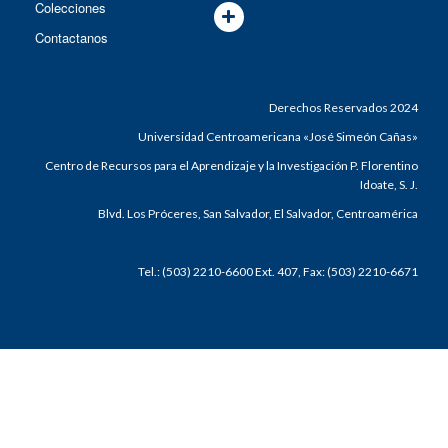
Colecciones
Contactanos
Derechos Reservados 2024
Universidad Centroamericana «José Simeón Cañas»
Centro de Recursos para el Aprendizaje y la Investigación P. Florentino
Idoate, S. J.
Blvd. Los Próceres, San Salvador, El Salvador, Centroamérica
Tel.: (503) 2210-6600 Ext. 407, Fax: (503) 2210-6671