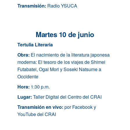
Transmisión:
Radio YSUCA
Martes 10 de junio
Tertulia Literaria
Obra:
El nacimiento de la literatura japonesa
moderna: El tesoro de los viajes de Shimei
Futabatei, Ogai Mori y Soseki Natsume a
Occidente
Hora:
1:30 p.m.
Lugar:
Taller Digital del Centro del CRAI
Transmisión en vivo:
por Facebook y
YouTube del CRAI