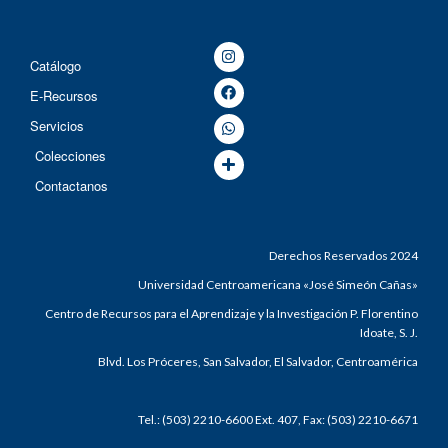
Catálogo
E-Recursos
Servicios
Colecciones
Contactanos
Derechos Reservados 2024
Universidad Centroamericana «José Simeón Cañas»
Centro de Recursos para el Aprendizaje y la Investigación P. Florentino
Idoate, S. J.
Blvd. Los Próceres, San Salvador, El Salvador, Centroamérica
Tel.: (503) 2210-6600 Ext. 407, Fax: (503) 2210-6671