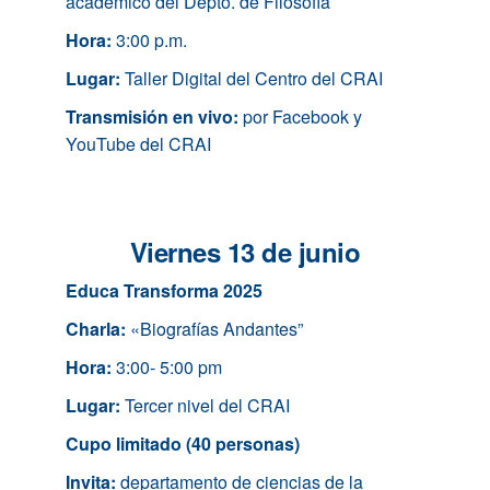
académico del Depto. de Filosofía
Hora:
3:00 p.m.
Lugar:
Taller Digital del Centro del CRAI
Transmisión en vivo:
por Facebook y
YouTube del CRAI
Viernes 13 de junio
Educa Transforma 2025
Charla:
«Biografías Andantes”
Hora:
3:00- 5:00 pm
Lugar:
Tercer nivel del CRAI
Cupo limitado (40 personas)
Invita:
departamento de ciencias de la