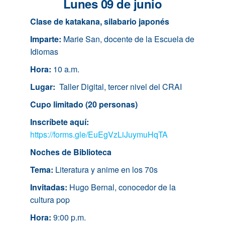
Lunes 09 de junio
Clase de katakana, silabario japonés
Imparte:
Marie San, docente de la Escuela de
Idiomas
Hora:
10 a.m.
Lugar:
Taller Digital, tercer nivel del CRAI
Cupo limitado (20 personas)
Inscríbete aquí:
https://forms.gle/EuEgVzLiJuymuHqTA
Noches de Biblioteca
Tema:
Literatura y anime en los 70s
Invitadas:
Hugo Bernal, conocedor de la
cultura pop
Hora:
9:00 p.m.