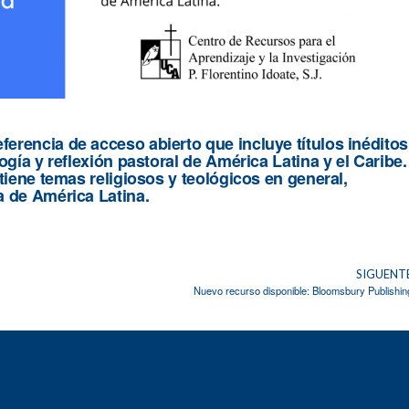
erencia de acceso abierto que incluye títulos inéditos
ogía y reflexión pastoral de América Latina y el Caribe.
ntiene temas religiosos y teológicos en general,
a de América Latina.
SIGUENT
Nuevo recurso disponible: Bloomsbury Publishin