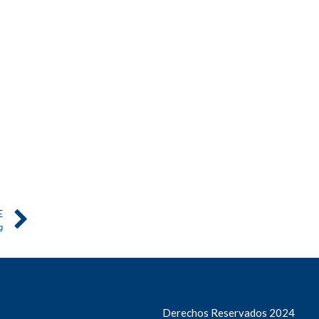
E
g
Derechos Reservados 2024